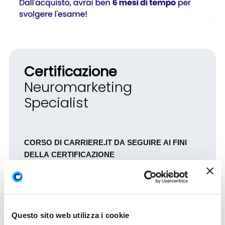
Certificazione
Neuromarketing
Specialist
CORS
O
DI CARRIERE.IT DA SEGUIRE AI FINI
DELLA CERTIFICAZIONE
Neuromarketing
di Simona Ruffino
DURATA TOTALE DEL CORSO
3 ore
Questo sito web utilizza i cookie
CREDITI PROFESSIONALI RILASCIATI AL