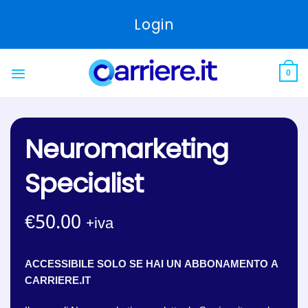
Skip
Login
to
content
0
Neuromarketing
Specialist
€
50.00
+iva
ACCESSIBILE SOLO SE HAI UN ABBONAMENTO A
CARRIERE.IT