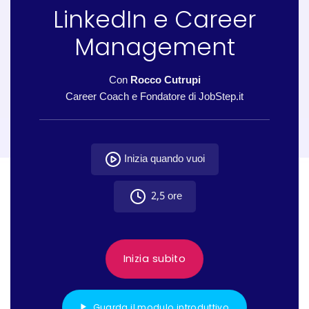
LinkedIn e Career
Management
Con
Rocco Cutrupi
Career Coach e Fondatore di JobStep.it
Inizia quando vuoi
2,5 ore
Inizia subito
Guarda il modulo introduttivo