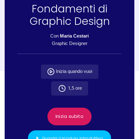
Fondamenti di
Graphic Design
Con
Maria Cestari
Graphic Designer
Inizia quando vuoi
1,5 ore
Inizia subito
Guarda il modulo introduttivo